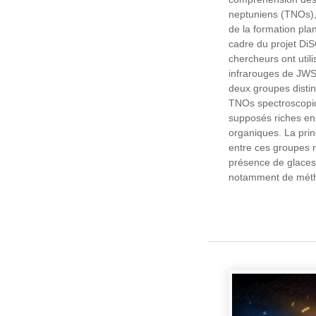
neptuniens (TNOs),
de la formation pla
cadre du projet Di
chercheurs ont util
infrarouges de JWST
deux groupes distin
TNOs spectroscopi
supposés riches e
organiques. La prin
entre ces groupes r
présence de glaces
notamment de mét