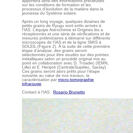
apportera ainsi des informations précieuses
sur les conditions de formation et les
processus d'évolution de la matière dans la
jeunesse du Système solaire.
Après un long voyage, quelques dizaines de
petits grains de Ryugu sont enfin arrivés à
l’IAS. L’équipe Astrochimie et Origines les a
réceptionnés et une série de vérifications et de
mesures préliminaires a démarré sur différents
microscopes de l’IAS et de la ligne SMIS à
SOLEIL (Figure 2). À la suite de cette première
étape d’analyse, des grains seront
sélectionnés pour être soudés sur des pointes
métalliques selon un procédé original mis au
point en collaboration avec D. Troadec (IEMN,
Lille) et E. Héripré (CentraleSupélec, Saclay).
Ces grains seront alors prêts pour l’étape
suivante au cœur de nos travaux, la
caractérisation par
micro-tomographie
infrarouge
.
Contact à l’IAS :
Rosario Brunetto