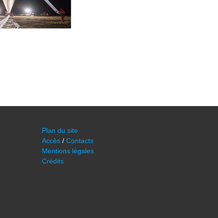
Plan du site
Accès
/
Contacts
Mentions légales
Crédits