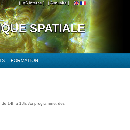
[ IAS Interne ]
[ Annuaire ]
IQUE SPATIALE
TS
FORMATION
022 de 14h à 18h. Au programme, des