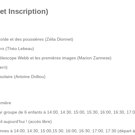
et Inscription)
oïde et des poussières (Zélia Dionnet)
vers (Théo Lebeau)
e télescope Webb et les premières images (Marion Zannese)
erri)
olaire (Antoine Dolliou)
umière
ar groupe de 6 enfants à 14:00, 14:30, 15:00, 15:30, 16:00, 16:30, 17:00
 aujourd’hui ! (accès libre)
nes à 14:00, 14:30, 15:00,15:30, 16:00, 16:30, 17:00, 17:30 (départ à l