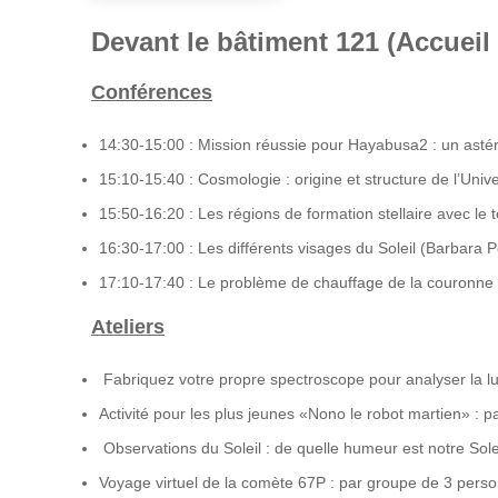
Devant le bâtiment 121 (Accueil 
Conférences
14:30-15:00 : Mission réussie pour Hayabusa2 : un astér
15:10-15:40 : Cosmologie : origine et structure de l’Uni
15:50-16:20 : Les régions de formation stellaire avec l
16:30-17:00 : Les différents visages du Soleil (Barbara P
17:10-17:40 : Le problème de chauffage de la couronne s
Ateliers
Fabriquez votre propre spectroscope pour analyser la l
Activité pour les plus jeunes «Nono le robot martien» : p
Observations du Soleil : de quelle humeur est notre Soleil
Voyage virtuel de la comète 67P : par groupe de 3 person