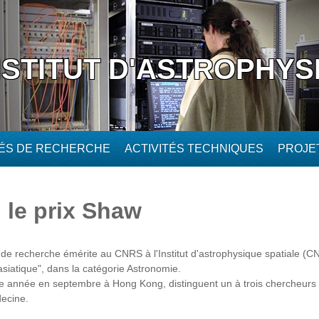
NSTITUT D'ASTROPHYS
TÉS DE RECHERCHE
ACTIVITÉS TECHNIQUES
PROJE
 le prix Shaw
de recherche émérite au CNRS à l'Institut d'astrophysique spatiale (C
 asiatique", dans la catégorie Astronomie.
e année en septembre à Hong Kong, distinguent un à trois chercheurs
decine.