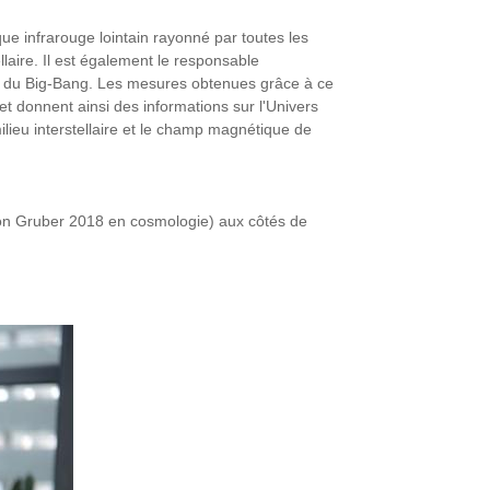
e infrarouge lointain rayonné par toutes les
aire. Il est également le responsable
eux du Big-Bang. Les mesures obtenues grâce à ce
et donnent ainsi des informations sur l'Univers
ilieu interstellaire et le champ magnétique de
on Gruber 2018 en cosmologie) aux côtés de