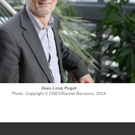
Jean-Loup Puget
Photo: Copyright © CNES/Rachel Barranco, 2014