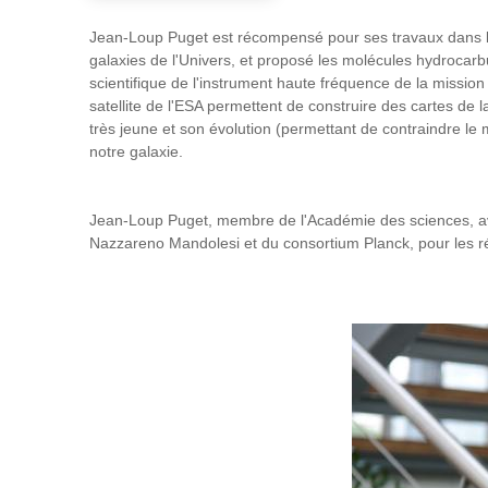
Jean-Loup Puget est récompensé pour ses travaux dans le d
galaxies de l'Univers, et proposé les molécules hydrocar
scientifique de l'instrument haute fréquence de la missi
satellite de l'ESA permettent de construire des cartes de 
très jeune et son évolution (permettant de contraindre le 
notre galaxie.
Jean-Loup Puget, membre de l'Académie des sciences, ava
Nazzareno Mandolesi et du consortium Planck, pour les r